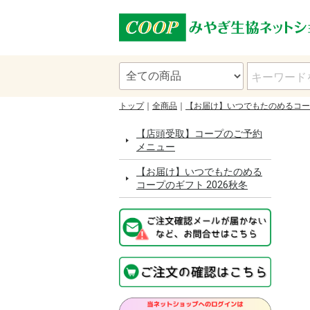
トップ
全商品
【お届け】いつでもたのめるコ
【店頭受取】コープのご予約
メニュー
【お届け】いつでもたのめる
コープのギフト 2026秋冬