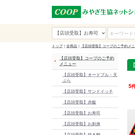
トップ
全商品
【店頭受取】コープのご予約メニ
【店頭受取】コープのご予約
メニュー
【店頭受取】オードブル・天
ぷら
5
【店頭受取】サンドイッチ
【店頭受取】赤飯
【店頭受取】お寿司
【店頭受取】お刺身
【店頭受取】焼き鯛