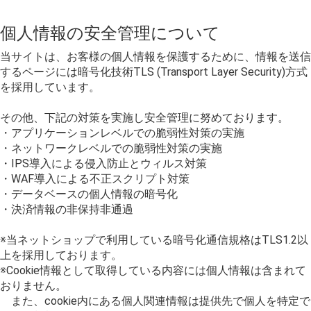
個人情報の安全管理について
当サイトは、お客様の個人情報を保護するために、情報を送信
するページには暗号化技術TLS (Transport Layer Security)方式
を採用しています。
その他、下記の対策を実施し安全管理に努めております。
・アプリケーションレベルでの脆弱性対策の実施
・ネットワークレベルでの脆弱性対策の実施
・IPS導入による侵入防止とウィルス対策
・WAF導入による不正スクリプト対策
・データベースの個人情報の暗号化
・決済情報の非保持非通過
※当ネットショップで利用している暗号化通信規格はTLS1.2以
上を採用しております。
※Cookie情報として取得している内容には個人情報は含まれて
おりません。
また、cookie内にある個人関連情報は提供先で個人を特定で