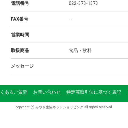
電話番号
022-373-1373
FAX番号
--
営業時間
取扱商品
食品・飲料
メッセージ
くあるご質問
お問い合わせ
特定商取引法に基づく表記
copyright (c) みやぎ生協ネットショッピング all rights reserved.