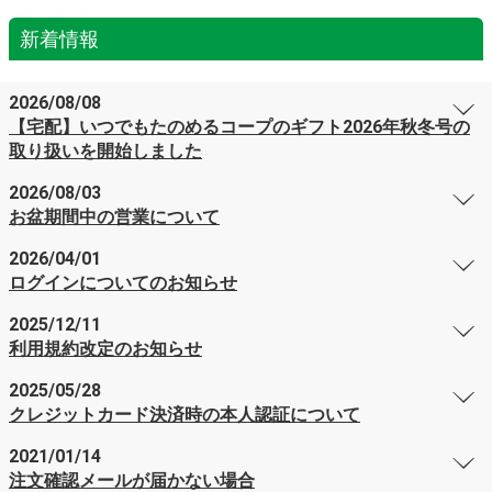
新着情報
2026/08/08
【宅配】いつでもたのめるコープのギフト2026年秋冬号の
取り扱いを開始しました
2026/08/03
お盆期間中の営業について
2026/04/01
ログインについてのお知らせ
2025/12/11
利用規約改定のお知らせ
2025/05/28
クレジットカード決済時の本人認証について
2021/01/14
注文確認メールが届かない場合