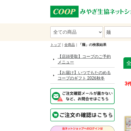
トップ
全商品
「麺」の検索結果
【店頭受取】コープのご予約
メニュー
【お届け】いつでもたのめる
コープのギフト 2026秋冬
3