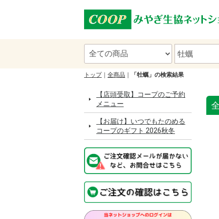
トップ
全商品
「牡蠣」の検索結果
【店頭受取】コープのご予約
メニュー
【お届け】いつでもたのめる
コープのギフト 2026秋冬