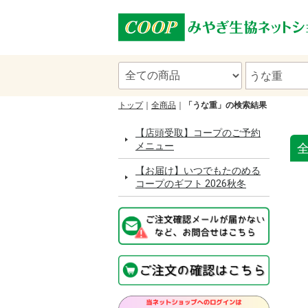
トップ
全商品
「うな重」の検索結果
【店頭受取】コープのご予約
メニュー
【お届け】いつでもたのめる
コープのギフト 2026秋冬